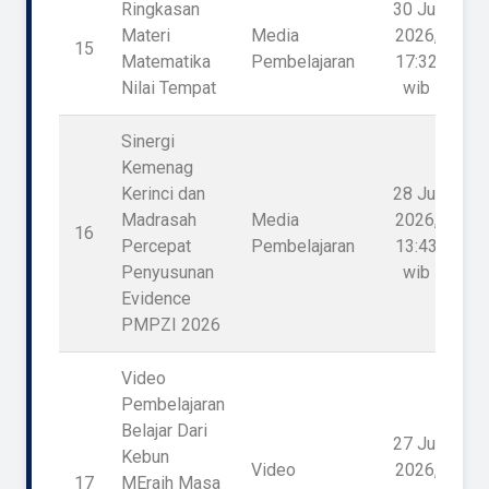
Ringkasan
30 Jul
Materi
Media
2026,
15
1
Matematika
Pembelajaran
17:32
Nilai Tempat
wib
Sinergi
Kemenag
Kerinci dan
28 Jul
Madrasah
Media
2026,
16
Percepat
Pembelajaran
13:43
Penyusunan
wib
Evidence
PMPZI 2026
Video
Pembelajaran
Belajar Dari
27 Jul
Kebun
Video
2026,
17
MEraih Masa