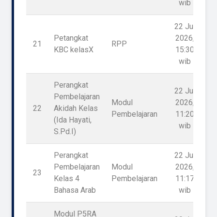
wib
22 Jul
Petangkat
2026,
21
RPP
KBC kelasX
15:30
wib
Perangkat
22 Jul
Pembelajaran
Modul
2026,
22
Akidah Kelas
Pembelajaran
11:20
(Ida Hayati,
wib
S.Pd.I)
Perangkat
22 Jul
Pembelajaran
Modul
2026,
23
Kelas 4
Pembelajaran
11:17
Bahasa Arab
wib
Modul P5RA