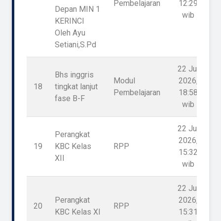
Pembelajaran
12:29
Depan MIN 1
wib
KERINCI
Oleh Ayu
Setiani,S.Pd
22 Jul
Bhs inggris
Modul
2026,
18
tingkat lanjut
Pembelajaran
18:58
fase B-F
wib
22 Jul
Perangkat
2026,
19
KBC Kelas
RPP
15:32
XII
wib
22 Jul
Perangkat
2026,
20
RPP
KBC Kelas XI
15:31