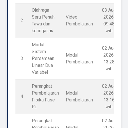
Olahraga
03 Aug
Seru Penuh
Video
2026,
2
Tawa dan
Pembelajaran
09:48
keringat 🔥
wib
Modul
02 Aug
Sistem
Modul
2026,
3
Persamaan
Pembelajaran
13:28
Linear Dua
wib
Variabel
Perangkat
02 Aug
Pembelajaran
Modul
2026,
4
Fisika Fase
Pembelajaran
13:16
F2
wib
Perangkat
02 Aug
Pembelajaran
Modul
2026,