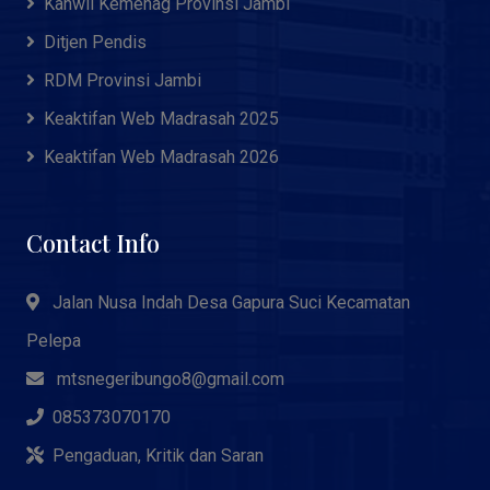
Kanwil Kemenag Provinsi Jambi
Ditjen Pendis
RDM Provinsi Jambi
Keaktifan Web Madrasah 2025
Keaktifan Web Madrasah 2026
Contact Info
Jalan Nusa Indah Desa Gapura Suci Kecamatan
Pelepa
mtsnegeribungo8@gmail.com
085373070170
Pengaduan, Kritik dan Saran