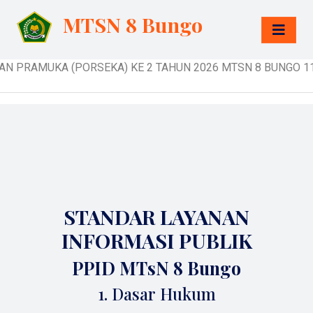
MTSN 8 Bungo
PRAMUKA (PORSEKA) KE 2 TAHUN 2026 MTSN 8 BUNGO 11 s/d
STANDAR LAYANAN
INFORMASI PUBLIK
PPID MTsN 8 Bungo
1. Dasar Hukum