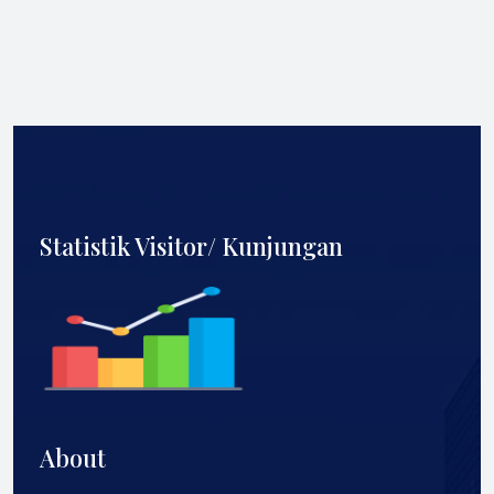
Statistik Visitor/ Kunjungan
About