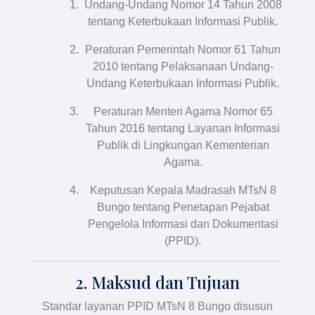
Undang-Undang Nomor 14 Tahun 2008
tentang Keterbukaan Informasi Publik.
Peraturan Pemerintah Nomor 61 Tahun
2010 tentang Pelaksanaan Undang-
Undang Keterbukaan Informasi Publik.
Peraturan Menteri Agama Nomor 65
Tahun 2016 tentang Layanan Informasi
Publik di Lingkungan Kementerian
Agama.
Keputusan Kepala Madrasah MTsN 8
Bungo tentang Penetapan Pejabat
Pengelola Informasi dan Dokumentasi
(PPID).
2. Maksud dan Tujuan
Standar layanan PPID MTsN 8 Bungo disusun