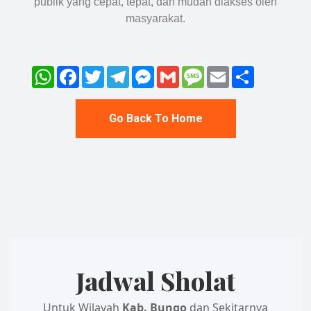
publik yang cepat, tepat, dan mudah diakses oleh
masyarakat.
WhatsApp
Facebook
Twitter
Telegram
Messenger
Gmail
Message
Email
Share
Go Back To Home
Jadwal Sholat
Untuk Wilayah
Kab. Bungo
dan Sekitarnya