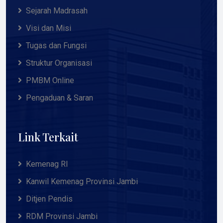
Sejarah Madrasah
Visi dan Misi
Tugas dan Fungsi
Struktur Organisasi
PMBM Online
Pengaduan & Saran
Link Terkait
Kemenag RI
Kanwil Kemenag Provinsi Jambi
Ditjen Pendis
RDM Provinsi Jambi