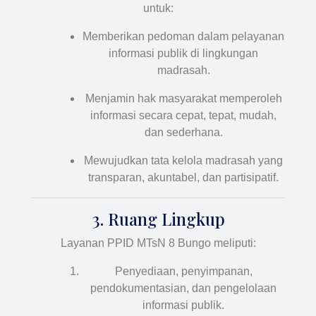
untuk:
Memberikan pedoman dalam pelayanan
informasi publik di lingkungan
madrasah.
Menjamin hak masyarakat memperoleh
informasi secara cepat, tepat, mudah,
dan sederhana.
Mewujudkan tata kelola madrasah yang
transparan, akuntabel, dan partisipatif.
3. Ruang Lingkup
Layanan PPID MTsN 8 Bungo meliputi:
Penyediaan, penyimpanan,
pendokumentasian, dan pengelolaan
informasi publik.