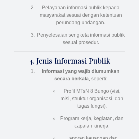
Pelayanan informasi publik kepada
masyarakat sesuai dengan ketentuan
perundang-undangan.
Penyelesaian sengketa informasi publik
sesuai prosedur.
4. Jenis Informasi Publik
Informasi yang wajib diumumkan
secara berkala
, seperti:
Profil MTsN 8 Bungo (visi,
misi, struktur organisasi, dan
tugas fungsi).
Program kerja, kegiatan, dan
capaian kinerja.
Laporan keuangan dan