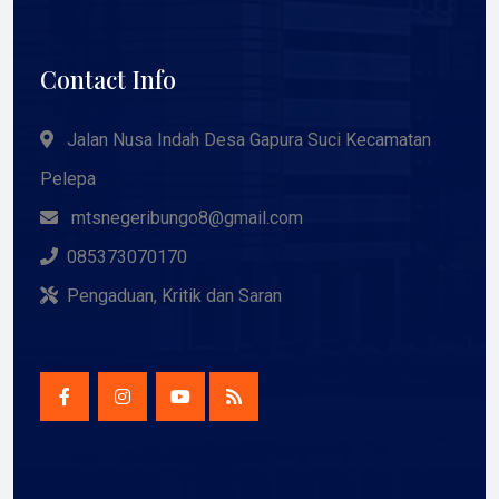
Contact Info
Jalan Nusa Indah Desa Gapura Suci Kecamatan
Pelepa
mtsnegeribungo8@gmail.com
085373070170
Pengaduan, Kritik dan Saran