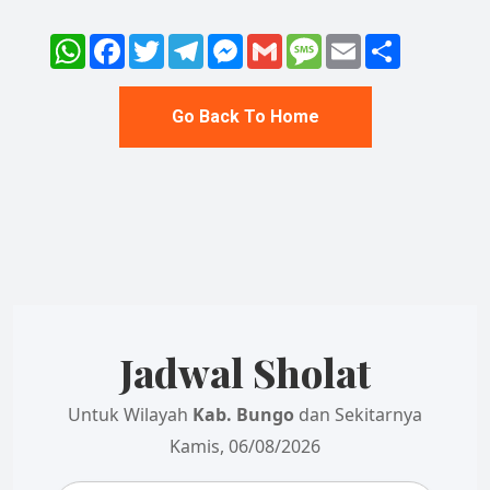
WhatsApp
Facebook
Twitter
Telegram
Messenger
Gmail
Message
Email
Share
Go Back To Home
Jadwal Sholat
Untuk Wilayah
Kab. Bungo
dan Sekitarnya
Kamis, 06/08/2026