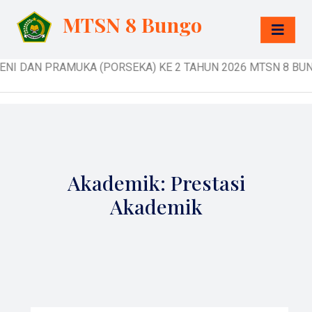
MTSN 8 Bungo
MUKA (PORSEKA) KE 2 TAHUN 2026 MTSN 8 BUNGO 11 s/d 12
Akademik: Prestasi
Akademik