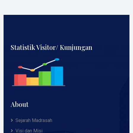
Statistik Visitor/ Kunjungan
About
Sejarah Madrasah
Visi dan Misi