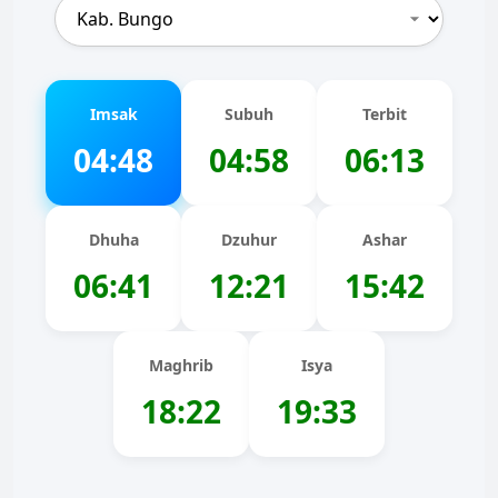
Imsak
Subuh
Terbit
04:48
04:58
06:13
Dhuha
Dzuhur
Ashar
06:41
12:21
15:42
Maghrib
Isya
18:22
19:33