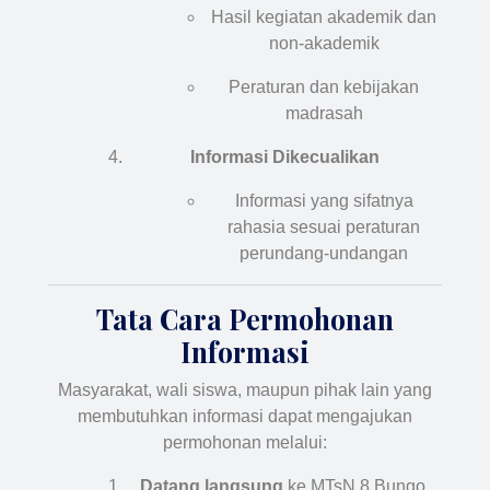
Hasil kegiatan akademik dan
non-akademik
Peraturan dan kebijakan
madrasah
Informasi Dikecualikan
Informasi yang sifatnya
rahasia sesuai peraturan
perundang-undangan
Tata Cara Permohonan
Informasi
Masyarakat, wali siswa, maupun pihak lain yang
membutuhkan informasi dapat mengajukan
permohonan melalui:
Datang langsung
ke MTsN 8 Bungo,