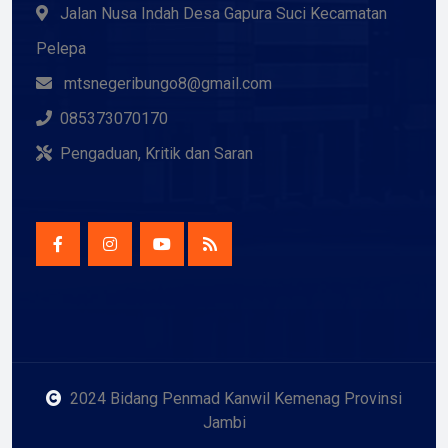
Jalan Nusa Indah Desa Gapura Suci Kecamatan
Pelepa
mtsnegeribungo8@gmail.com
085373070170
Pengaduan, Kritik dan Saran
2024 Bidang Penmad Kanwil Kemenag Provinsi
Jambi