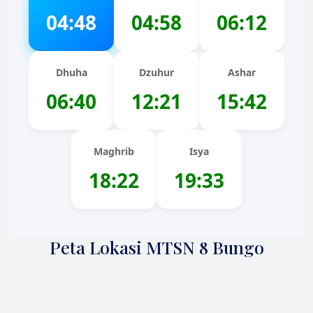
04:48
04:58
06:12
Dhuha
Dzuhur
Ashar
06:40
12:21
15:42
Maghrib
Isya
18:22
19:33
Peta Lokasi MTSN 8 Bungo